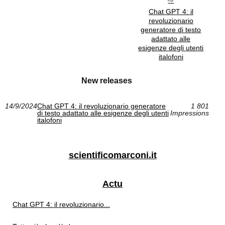
Chat GPT 4: il
revoluzionario
generatore di testo
adattato alle
esigenze degli utenti
italofoni
New releases
14/9/2024
Chat GPT 4: il revoluzionario generatore
1 801
di testo adattato alle esigenze degli utenti
Impressions
italofoni
scientificomarconi.it
Actu
Chat GPT 4: il revoluzionario...